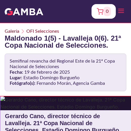
0
Galería
OFI Selecciones
Maldonado 1(5) - Lavalleja 0(6). 21ª
Copa Nacional de Selecciones.
Semifinal revancha del Regional Este de la 21ª Copa
Nacional de Selecciones
Fecha:
19 de febrero de 2025
Lugar:
Estadio Domingo Burgueño
Fotógrafo(s):
Fernando Morán, Agencia Gamba
Gerardo Cano, director técnico de
Lavalleja. 21ª Copa Nacional de
Selecciones. Estadio Domingo Burgueño.