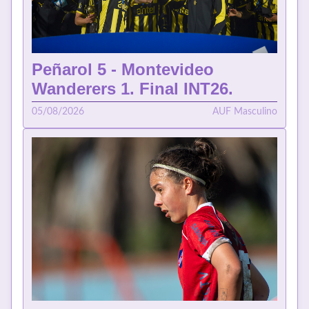
Peñarol 5 - Montevideo
Wanderers 1. Final INT26.
05/08/2026
AUF Masculino