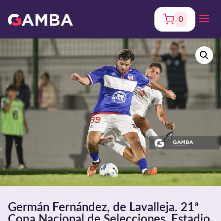
0
Germán Fernández, de Lavalleja. 21ª
Copa Nacional de Selecciones. Estadio