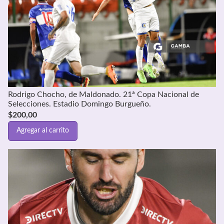
Rodrigo Chocho, de Maldonado. 21ª Copa Nacional de
Selecciones. Estadio Domingo Burgueño.
$
200,00
Agregar al carrito