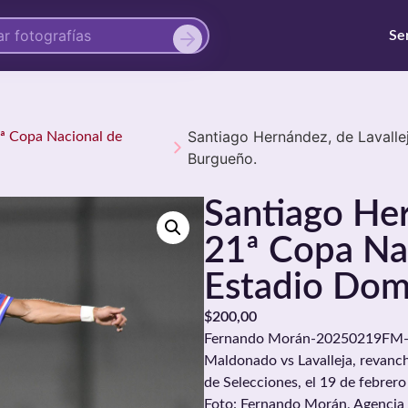
Se
Santiago Hernández, de Lavalle
1ª Copa Nacional de
Burgueño.
Santiago Her
21ª Copa Nac
Estadio Dom
$
200,00
Fernando Morán-20250219FM-009
Maldonado vs Lavalleja, revanch
de Selecciones, el 19 de febre
Foto: Fernando Morán, Agencia