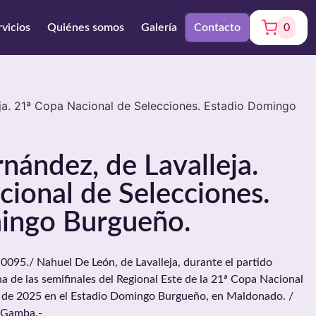
rvicios
Quiénes somos
Galería
Contacto
0
ja. 21ª Copa Nacional de Selecciones. Estadio Domingo
nández, de Lavalleja.
ional de Selecciones.
ingo Burgueño.
5./ Nahuel De León, de Lavalleja, durante el partido
a de las semifinales del Regional Este de la 21ª Copa Nacional
ro de 2025 en el Estadio Domingo Burgueño, en Maldonado. /
 Gamba.-