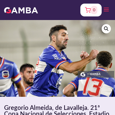
0
Gregorio Almeida, de Lavalleja. 21ª
Copa Nacional de Selecciones. Estadio