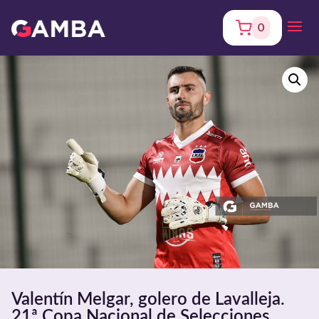
0
Valentín Melgar, golero de Lavalleja.
21ª Copa Nacional de Selecciones.