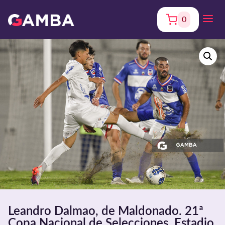
0
Leandro Dalmao, de Maldonado. 21ª
Copa Nacional de Selecciones. Estadio