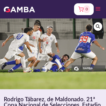
0
Rodrigo Tábarez, de Maldonado. 21ª
Copa Nacional de Selecciones. Estadio