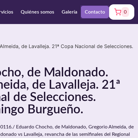
rvicios
Quiénes somos
Galería
Contacto
0
lmeida, de Lavalleja. 21ª Copa Nacional de Selecciones.
cho, de Maldonado.
eida, de Lavalleja. 21ª
l de Selecciones.
ingo Burgueño.
16./ Eduardo Chocho, de Maldonado, Gregorio Almeida, de
ldonado vs Lavalleja, revancha de las semifinales del Regional