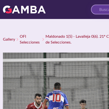
OFI
Maldonado 1(5) - Lavalleja 0(6). 21ª
Gallery
Selecciones
de Selecciones.