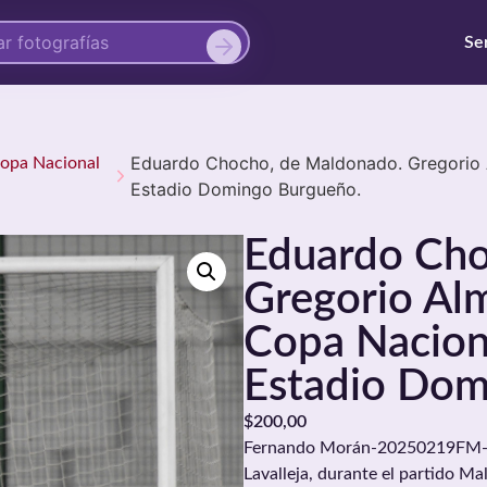
Se
Eduardo Chocho, de Maldonado. Gregorio A
 Copa Nacional
Estadio Domingo Burgueño.
Eduardo Cho
Gregorio Alm
Copa Naciona
Estadio Dom
$
200,00
Fernando Morán-20250219FM-01
Lavalleja, durante el partido Ma