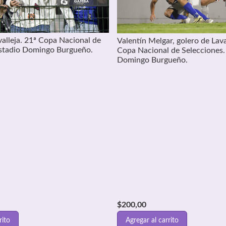
alleja. 21ª Copa Nacional de
Valentín Melgar, golero de Lava
Estadio Domingo Burgueño.
Copa Nacional de Selecciones.
Domingo Burgueño.
$
200,00
rito
Agregar al carrito