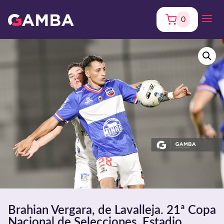
0
Brahian Vergara, de Lavalleja. 21ª Copa
Nacional de Selecciones. Estadio