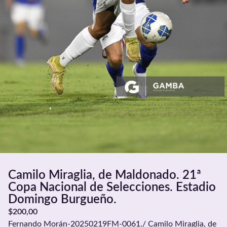
Camilo Miraglia, de Maldonado. 21ª
Copa Nacional de Selecciones. Estadio
Domingo Burgueño.
$
200,00
Fernando Morán-20250219FM-0061./ Camilo Miraglia, de