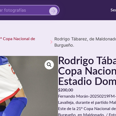
Se
Rodrigo Tábarez, de Maldonado
21ª Copa Nacional de
Burgueño.
Rodrigo Táb
Copa Naciona
Estadio Dom
$
200,00
Fernando Morán-20250219FM-03
Lavalleja, durante el partido Ma
Este de la 21ª Copa Nacional de
Burgueño, en Maldonado. / Fot