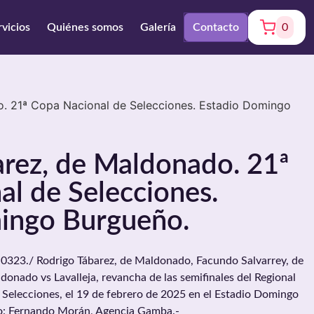
rvicios
Quiénes somos
Galería
Contacto
0
. 21ª Copa Nacional de Selecciones. Estadio Domingo
arez, de Maldonado. 21ª
l de Selecciones.
ingo Burgueño.
23./ Rodrigo Tábarez, de Maldonado, Facundo Salvarrey, de
ldonado vs Lavalleja, revancha de las semifinales del Regional
 Selecciones, el 19 de febrero de 2025 en el Estadio Domingo
o: Fernando Morán, Agencia Gamba.-