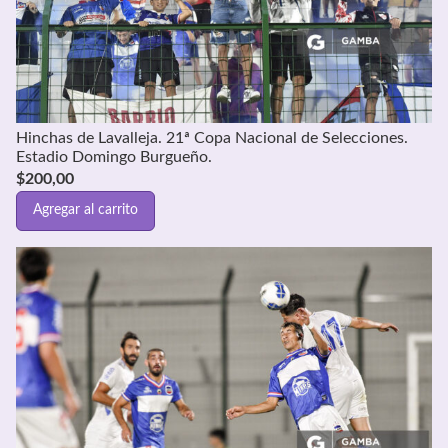
Hinchas de Lavalleja. 21ª Copa Nacional de Selecciones.
Estadio Domingo Burgueño.
$
200,00
Agregar al carrito