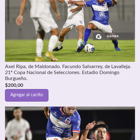
Axel Ripa, de Maldonado. Facundo Salvarrey, de Lavalleja.
21ª Copa Nacional de Selecciones. Estadio Domingo
Burgueño.
$
200,00
Agregar al carrito