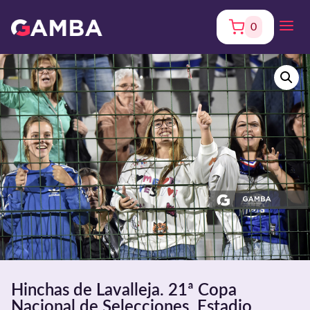
0
Hinchas de Lavalleja. 21ª Copa
Nacional de Selecciones. Estadio