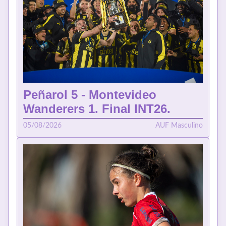
Peñarol 5 - Montevideo
Wanderers 1. Final INT26.
05/08/2026
AUF Masculino