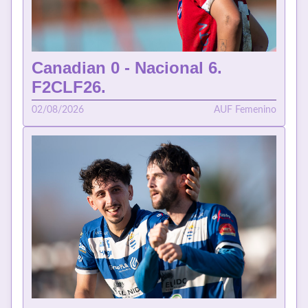
Canadian 0 - Nacional 6.
F2CLF26.
02/08/2026
AUF Femenino