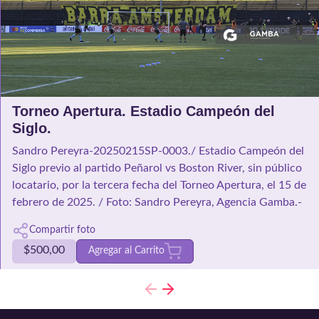
Torneo Apertura. Estadio Campeón del
Siglo.
Sandro Pereyra-20250215SP-0003./ Estadio Campeón del
Siglo previo al partido Peñarol vs Boston River, sin público
locatario, por la tercera fecha del Torneo Apertura, el 15 de
febrero de 2025. / Foto: Sandro Pereyra, Agencia Gamba.-
Compartir foto
$
500,00
Agregar al Carrito