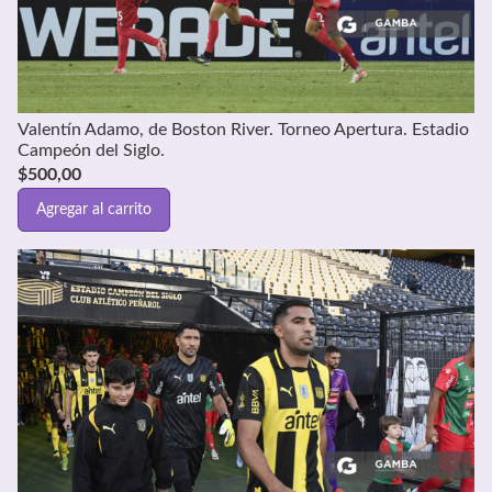
Valentín Adamo, de Boston River. Torneo Apertura. Estadio
Campeón del Siglo.
$
500,00
Agregar al carrito