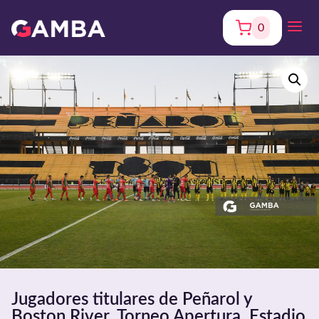
0
Jugadores titulares de Peñarol y
Boston River. Torneo Apertura. Estadio