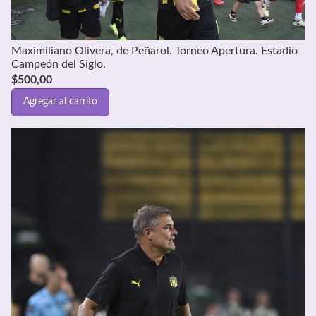
Maximiliano Olivera, de Peñarol. Torneo Apertura. Estadio
Campeón del Siglo.
$
500,00
Agregar al carrito