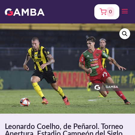
0
Leonardo Coelho, de Peñarol. Torneo
Apertura. Estadio Campeón del Siglo.