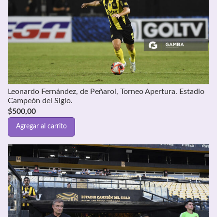
Leonardo Fernández, de Peñarol, Torneo Apertura. Estadio
Campeón del Siglo.
$
500,00
Agregar al carrito