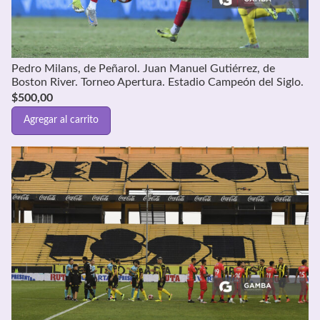
Pedro Milans, de Peñarol. Juan Manuel Gutiérrez, de
Boston River. Torneo Apertura. Estadio Campeón del Siglo.
$
500,00
Agregar al carrito