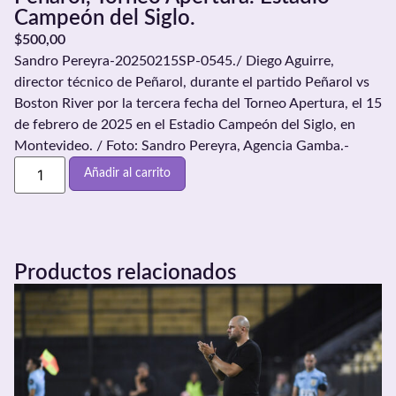
Campeón del Siglo.
$
500,00
Sandro Pereyra-20250215SP-0545./ Diego Aguirre,
director técnico de Peñarol, durante el partido Peñarol vs
Boston River por la tercera fecha del Torneo Apertura, el 15
de febrero de 2025 en el Estadio Campeón del Siglo, en
Montevideo. / Foto: Sandro Pereyra, Agencia Gamba.-
Añadir al carrito
Productos relacionados