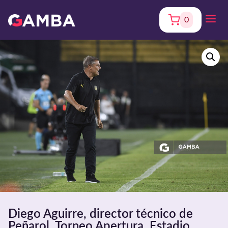
0
Diego Aguirre, director técnico de
Peñarol, Torneo Apertura. Estadio