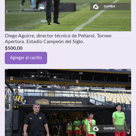
Diego Aguirre, director técnico de Peñarol, Torneo
Apertura. Estadio Campeón del Siglo.
$
500,00
Agregar al carrito