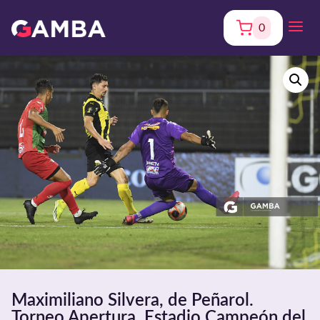
0
Maximiliano Silvera, de Peñarol.
Torneo Apertura. Estadio Campeón del