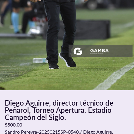
Diego Aguirre, director técnico de
Peñarol, Torneo Apertura. Estadio
Campeón del Siglo.
$
500,00
Sandro Pereyra-20250215SP-0540./ Diego Aguirre,