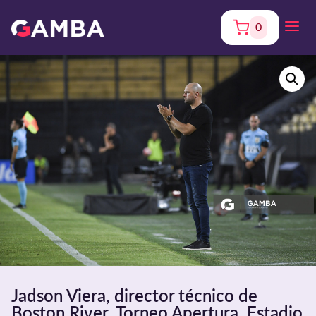
0
Jadson Viera, director técnico de
Boston River. Torneo Apertura. Estadio