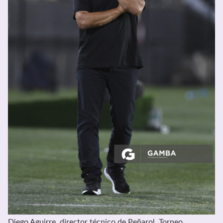
Diego Aguirre, director técnico de Peñarol, Torneo