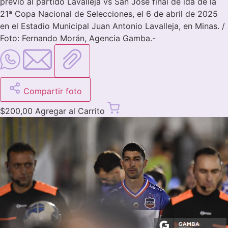
previo al partido Lavalleja vs San José final de ida de la
21ª Copa Nacional de Selecciones, el 6 de abril de 2025
en el Estadio Municipal Juan Antonio Lavalleja, en Minas. /
Foto: Fernando Morán, Agencia Gamba.-
Compartir foto
$
200,00
Agregar al Carrito