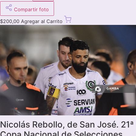
Compartir foto
$
200,00
Agregar al Carrito
Nicolás Rebollo, de San José. 21ª
Copa Nacional de Selecciones.