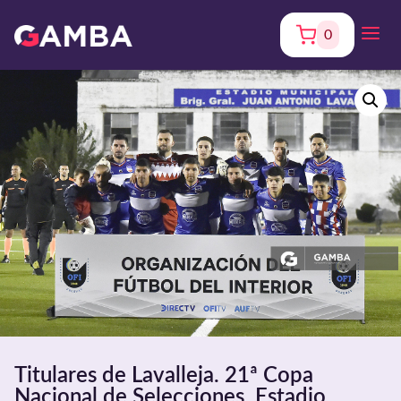
0
Titulares de Lavalleja. 21ª Copa
Nacional de Selecciones. Estadio