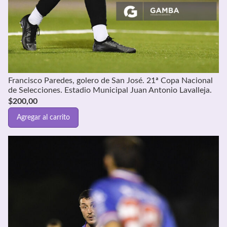
Francisco Paredes, golero de San José. 21ª Copa Nacional
de Selecciones. Estadio Municipal Juan Antonio Lavalleja.
$
200,00
Agregar al carrito