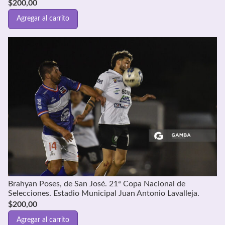
$
200,00
Agregar al carrito
Brahyan Poses, de San José. 21ª Copa Nacional de
Selecciones. Estadio Municipal Juan Antonio Lavalleja.
$
200,00
Agregar al carrito