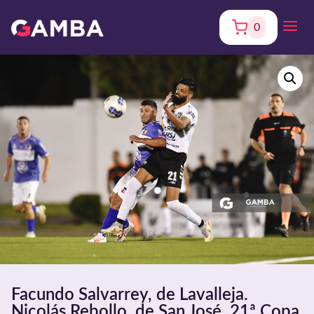
0
Facundo Salvarrey, de Lavalleja.
Nicolás Rebollo, de San José. 21ª Copa