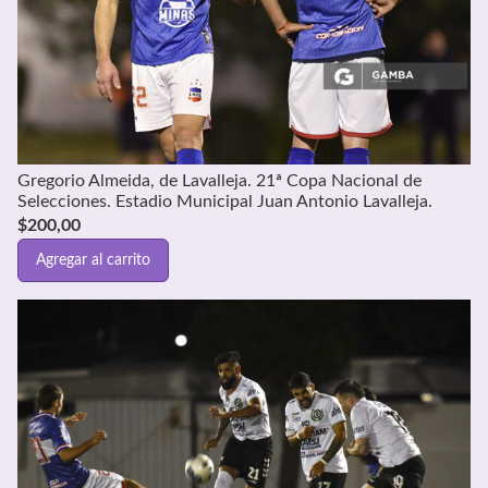
Gregorio Almeida, de Lavalleja. 21ª Copa Nacional de
Selecciones. Estadio Municipal Juan Antonio Lavalleja.
$
200,00
Agregar al carrito