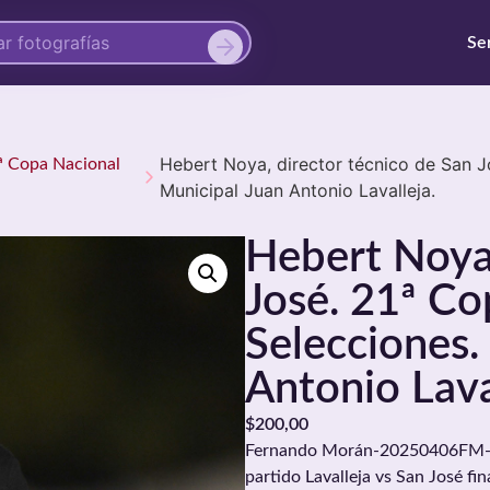
Se
Hebert Noya, director técnico de San J
21ª Copa Nacional
Municipal Juan Antonio Lavalleja.
Hebert Noya,
José. 21ª Co
Selecciones.
Antonio Lava
$
200,00
Fernando Morán-20250406FM-022
partido Lavalleja vs San José fin