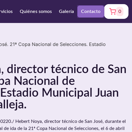
rvicios
Quiénes somos
Galería
Contacto
0
osé. 21ª Copa Nacional de Selecciones. Estadio
 director técnico de San
pa Nacional de
 Estadio Municipal Juan
lleja.
0./ Hebert Noya, director técnico de San José, durante el
al de ida de la 21ª Copa Nacional de Selecciones, el 6 de abril