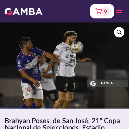
0
Brahyan Poses, de San José. 21ª Copa
Nacional de Selecciones. Estadio