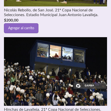
Nicolás Rebollo, de San José. 21ª Copa Nacional de
Selecciones. Estadio Municipal Juan Antonio Lavalleja.
$
200,00
Agregar al carrito
Hinchas de Lavalleja. 21ª Copa Nacional de Selecciones.