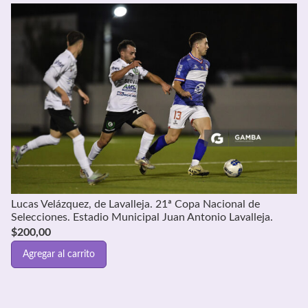
Lucas Velázquez, de Lavalleja. 21ª Copa Nacional de
Selecciones. Estadio Municipal Juan Antonio Lavalleja.
$
200,00
Agregar al carrito