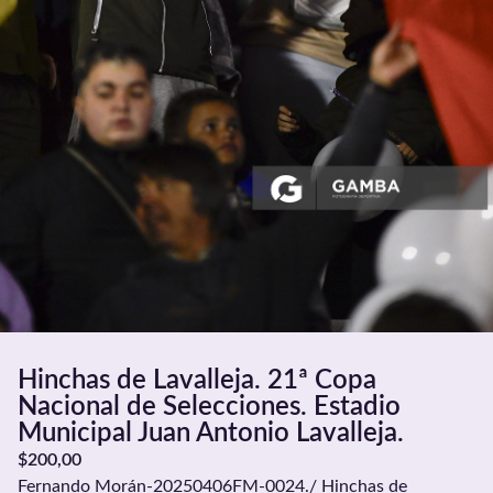
Hinchas de Lavalleja. 21ª Copa
Nacional de Selecciones. Estadio
Municipal Juan Antonio Lavalleja.
$
200,00
Fernando Morán-20250406FM-0024./ Hinchas de