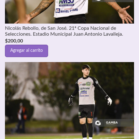
Nicolás Rebollo, de San José. 21ª Copa Nacional de
Selecciones. Estadio Municipal Juan Antonio Lavalleja.
$
200,00
Agregar al carrito