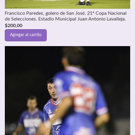
Francisco Paredes, golero de San José. 21ª Copa Nacional
de Selecciones. Estadio Municipal Juan Antonio Lavalleja.
$
200,00
Agregar al carrito