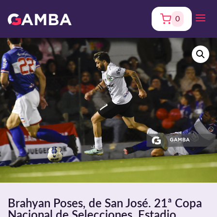
0
Brahyan Poses, de San José. 21ª Copa
Nacional de Selecciones. Estadio