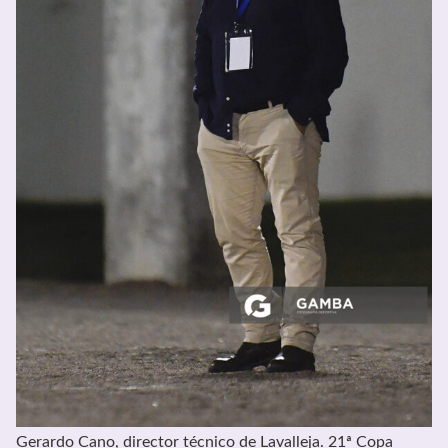
Gerardo Cano, director técnico de Lavalleja. 21ª Copa