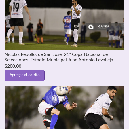
Nicolás Rebollo, de San José. 21ª Copa Nacional de
Selecciones. Estadio Municipal Juan Antonio Lavalleja.
$
200,00
Agregar al carrito