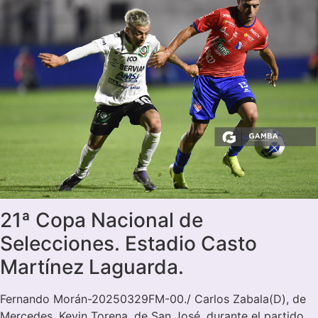
21ª Copa Nacional de
Selecciones. Estadio Casto
Martínez Laguarda.
Fernando Morán-20250329FM-00./ Carlos Zabala(D), de
Mercedes, Kevin Torena, de San José, durante el partido