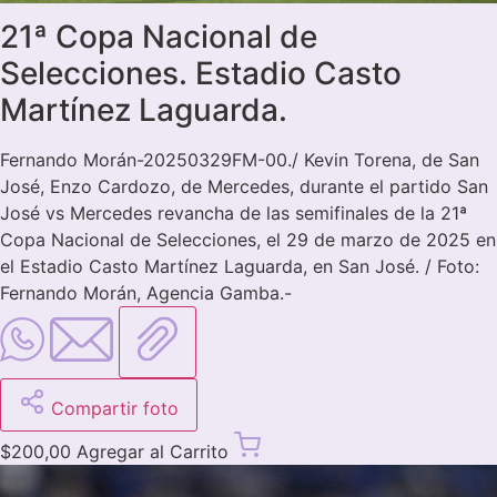
21ª Copa Nacional de
Selecciones. Estadio Casto
Martínez Laguarda.
Fernando Morán-20250329FM-00./ Kevin Torena, de San
José, Enzo Cardozo, de Mercedes, durante el partido San
José vs Mercedes revancha de las semifinales de la 21ª
Copa Nacional de Selecciones, el 29 de marzo de 2025 en
el Estadio Casto Martínez Laguarda, en San José. / Foto:
Fernando Morán, Agencia Gamba.-
Compartir foto
$
200,00
Agregar al Carrito