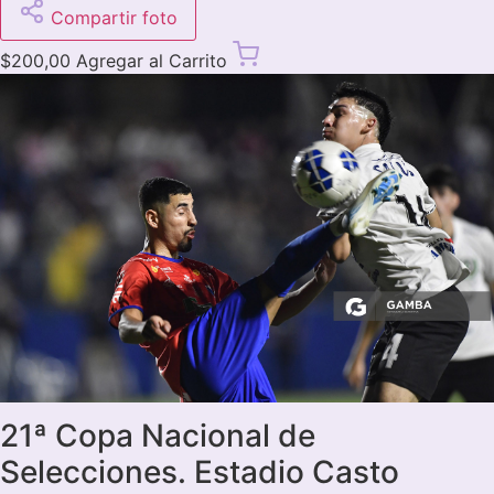
Compartir foto
$
200,00
Agregar al Carrito
21ª Copa Nacional de
Selecciones. Estadio Casto