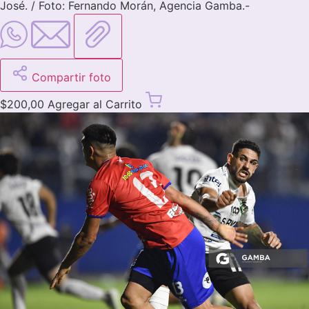
José. / Foto: Fernando Morán, Agencia Gamba.-
Compartir foto
$
200,00
Agregar al Carrito