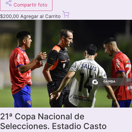
Compartir foto
$
200,00
Agregar al Carrito
21ª Copa Nacional de
Selecciones. Estadio Casto