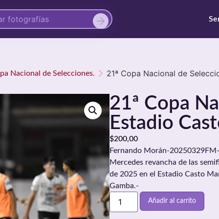
Se
21ª Copa Nacional de Selecci
opa Nacional de Selecciones.
21ª Copa Nac
Estadio Cast
$
200,00
Fernando Morán-20250329FM-00./
Mercedes revancha de las semifi
de 2025 en el Estadio Casto Ma
Gamba.-
Añadir al carrito