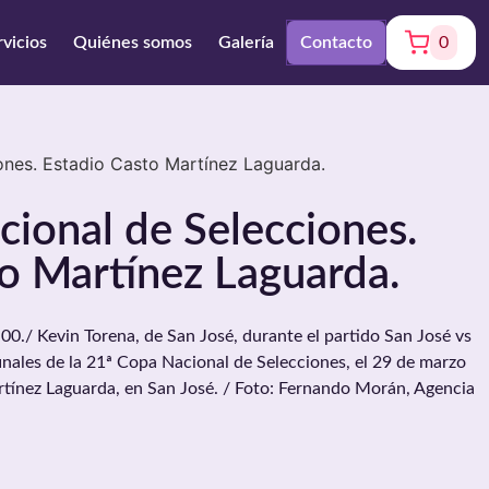
rvicios
Quiénes somos
Galería
Contacto
0
ones. Estadio Casto Martínez Laguarda.
ional de Selecciones.
o Martínez Laguarda.
 Kevin Torena, de San José, durante el partido San José vs
nales de la 21ª Copa Nacional de Selecciones, el 29 de marzo
rtínez Laguarda, en San José. / Foto: Fernando Morán, Agencia