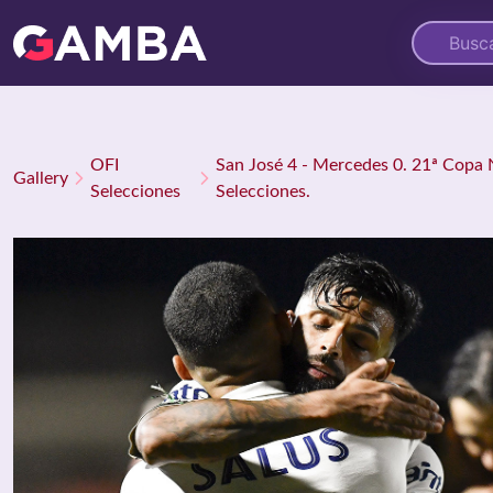
OFI
San José 4 - Mercedes 0. 21ª Copa 
Gallery
Selecciones
Selecciones.