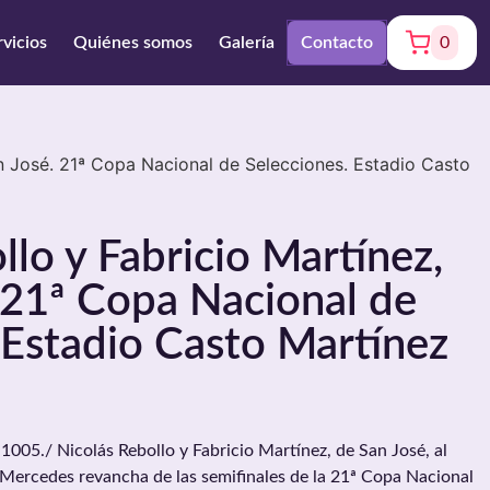
rvicios
Quiénes somos
Galería
Contacto
0
an José. 21ª Copa Nacional de Selecciones. Estadio Casto
llo y Fabricio Martínez,
 21ª Copa Nacional de
 Estadio Casto Martínez
./ Nicolás Rebollo y Fabricio Martínez, de San José, al
 Mercedes revancha de las semifinales de la 21ª Copa Nacional