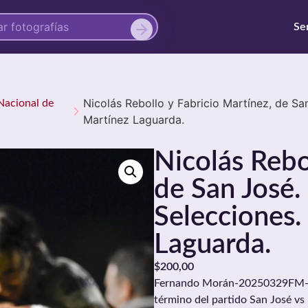
Se
Nicolás Rebollo y Fabricio Martínez, de S
Nacional de
Martínez Laguarda.
Nicolás Rebo
de San José.
Selecciones.
Laguarda.
$
200,00
Fernando Morán-20250329FM-1005
término del partido San José vs