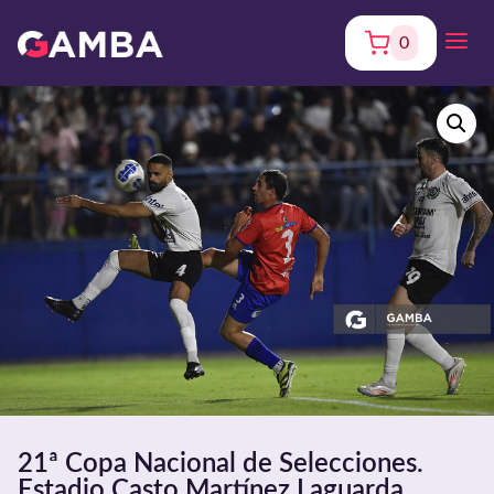
0
21ª Copa Nacional de Selecciones.
Estadio Casto Martínez Laguarda.