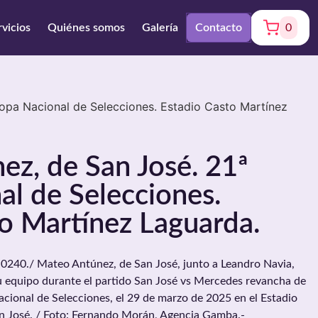
rvicios
Quiénes somos
Galería
Contacto
0
opa Nacional de Selecciones. Estadio Casto Martínez
z, de San José. 21ª
l de Selecciones.
o Martínez Laguarda.
0./ Mateo Antúnez, de San José, junto a Leandro Navia,
 su equipo durante el partido San José vs Mercedes revancha de
acional de Selecciones, el 29 de marzo de 2025 en el Estadio
n José. / Foto: Fernando Morán, Agencia Gamba.-