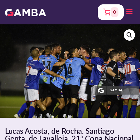
0
Lucas Acosta, de Rocha. Santiago
Genta, de Lavalleja. 21ª Copa Nacional