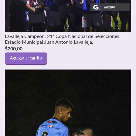
Lavalleja Campeón. 21ª Copa Nacional de Selecciones.
Estadio Municipal Juan Antonio Lavalleja.
$
200,00
Agregar al carrito