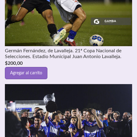
Germán Fernández, de Lavalleja. 21ª Copa Nacional de
Selecciones. Estadio Municipal Juan Antonio Lavalleja.
$
200,00
Agregar al carrito