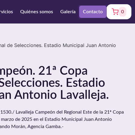
rvicios
Quiénes somos
Galería
Contacto
0
al de Selecciones. Estadio Municipal Juan Antonio
ampeón. 21ª Copa
Selecciones. Estadio
an Antonio Lavalleja.
0./ Lavalleja Campeón del Regional Este de la 21ª Copa
e marzo de 2025 en el Estadio Municipal Juan Antonio
ernando Morán, Agencia Gamba.-