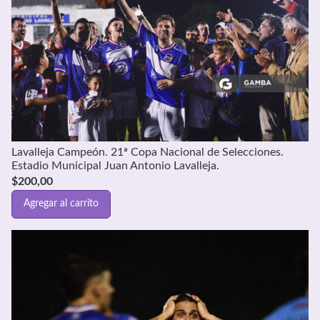
Lavalleja Campeón. 21ª Copa Nacional de Selecciones.
Estadio Municipal Juan Antonio Lavalleja.
$
200,00
Agregar al carrito