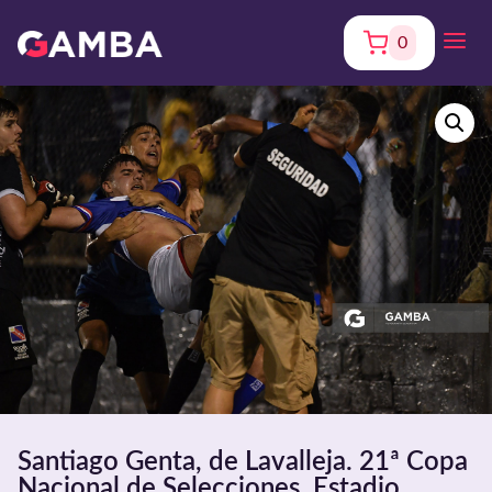
0
Santiago Genta, de Lavalleja. 21ª Copa
Nacional de Selecciones. Estadio