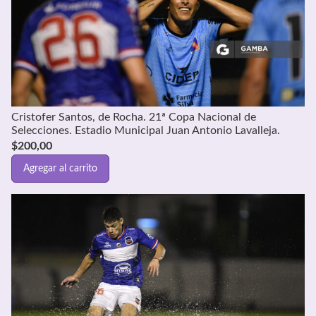
Cristofer Santos, de Rocha. 21ª Copa Nacional de
Selecciones. Estadio Municipal Juan Antonio Lavalleja.
$
200,00
Agregar al carrito