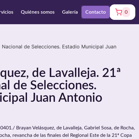
rvicios
Quiénes somos
Galería
Contacto
0
a Nacional de Selecciones. Estadio Municipal Juan
quez, de Lavalleja. 21ª
l de Selecciones.
cipal Juan Antonio
1./ Brayan Velásquez, de Lavalleja, Gabriel Sosa, de Rocha,
Rocha, revancha de las finales del Regional Este de la 21ª Copa