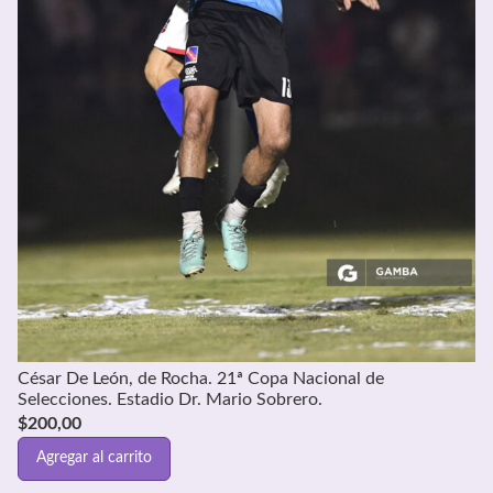
César De León, de Rocha. 21ª Copa Nacional de
Selecciones. Estadio Dr. Mario Sobrero.
$
200,00
Agregar al carrito