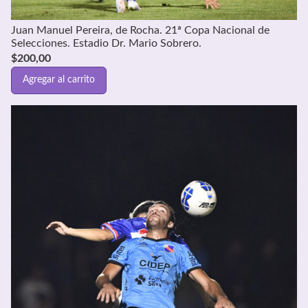
Juan Manuel Pereira, de Rocha. 21ª Copa Nacional de
Selecciones. Estadio Dr. Mario Sobrero.
$
200,00
Agregar al carrito