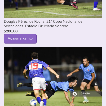
Douglas Pérez, de Rocha. 21ª Copa Nacional de
Selecciones. Estadio Dr. Mario Sobrero.
$
200,00
Agregar al carrito