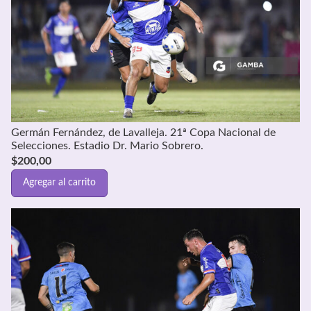
Germán Fernández, de Lavalleja. 21ª Copa Nacional de
Selecciones. Estadio Dr. Mario Sobrero.
$
200,00
Agregar al carrito