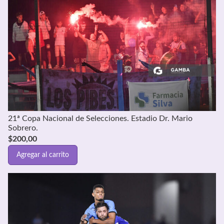
21ª Copa Nacional de Selecciones. Estadio Dr. Mario
Sobrero.
$
200,00
Agregar al carrito