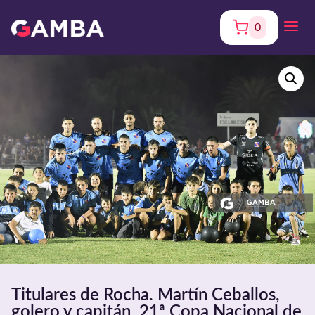
0
Titulares de Rocha. Martín Ceballos,
golero y capitán. 21ª Copa Nacional de