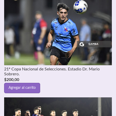
21ª Copa Nacional de Selecciones. Estadio Dr. Mario
Sobrero.
$
200,00
Agregar al carrito