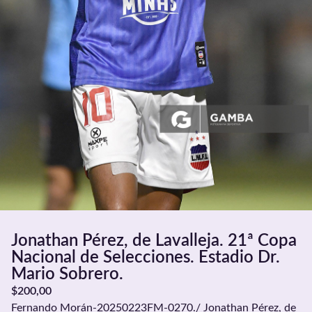
Jonathan Pérez, de Lavalleja. 21ª Copa
Nacional de Selecciones. Estadio Dr.
Mario Sobrero.
$
200,00
Fernando Morán-20250223FM-0270./ Jonathan Pérez, de