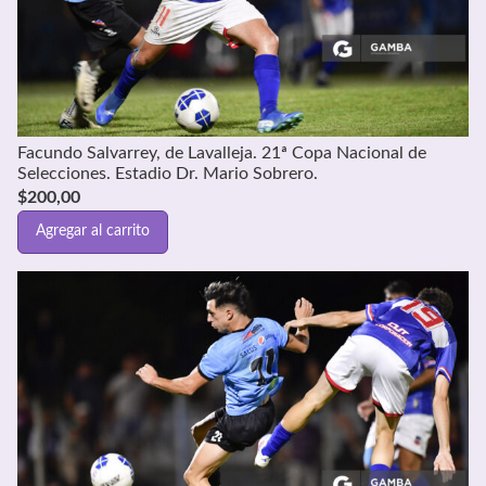
Facundo Salvarrey, de Lavalleja. 21ª Copa Nacional de
Selecciones. Estadio Dr. Mario Sobrero.
$
200,00
Agregar al carrito