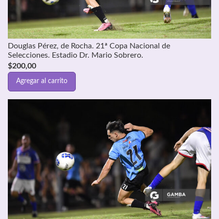
Douglas Pérez, de Rocha. 21ª Copa Nacional de
Selecciones. Estadio Dr. Mario Sobrero.
$
200,00
Agregar al carrito