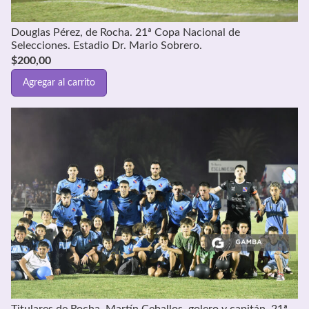
Douglas Pérez, de Rocha. 21ª Copa Nacional de
Selecciones. Estadio Dr. Mario Sobrero.
$
200,00
Agregar al carrito
Titulares de Rocha. Martín Ceballos, golero y capitán. 21ª