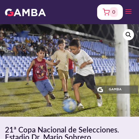
0
21ª Copa Nacional de Selecciones.
Estadio Dr. Mario Sobrero.