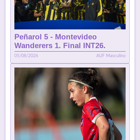
Peñarol 5 - Montevideo
Wanderers 1. Final INT26.
05/08/2026
AUF Masculino