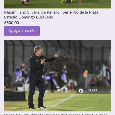
Maximiliano Silvera, de Peñarol. Serie Río de la Plata.
Estadio Domingo Burgueño.
$
500,00
Agregar al carrito