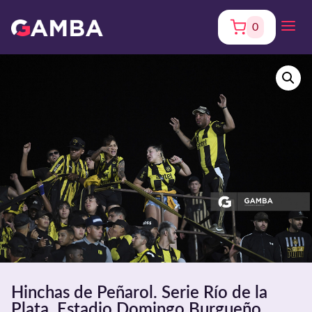
0
Hinchas de Peñarol. Serie Río de la
Plata. Estadio Domingo Burgueño.