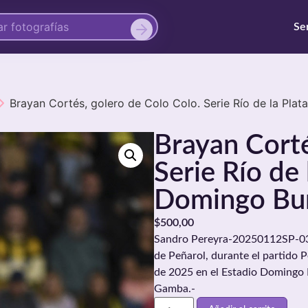
Se
Brayan Cortés, golero de Colo Colo. Serie Río de la Pla
Brayan Corté
Serie Río de 
Domingo Bu
$
500,00
Sandro Pereyra-20250112SP-030
de Peñarol, durante el partido P
de 2025 en el Estadio Domingo 
Gamba.-