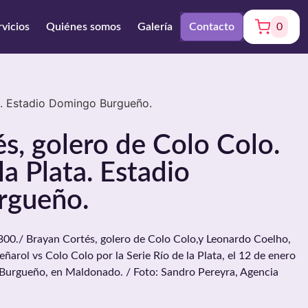
rvicios
Quiénes somos
Galería
Contacto
0
ta. Estadio Domingo Burgueño.
s, golero de Colo Colo.
la Plata. Estadio
rgueño.
0./ Brayan Cortés, golero de Colo Colo,y Leonardo Coelho,
eñarol vs Colo Colo por la Serie Río de la Plata, el 12 de enero
Burgueño, en Maldonado. / Foto: Sandro Pereyra, Agencia