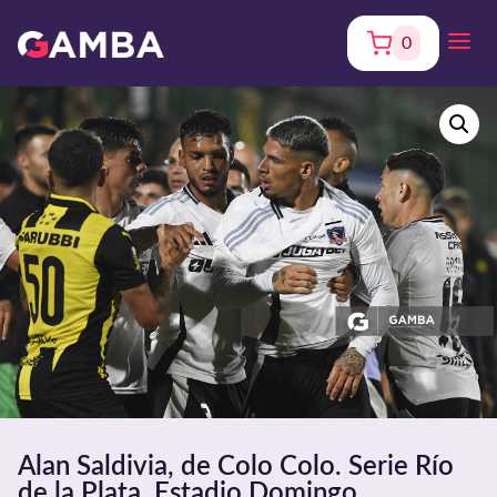
0
Alan Saldivia, de Colo Colo. Serie Río
de la Plata. Estadio Domingo