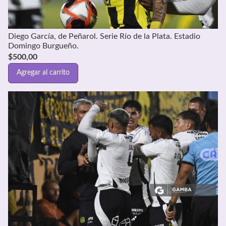
Diego García, de Peñarol. Serie Río de la Plata. Estadio
Domingo Burgueño.
$
500,00
Agregar al carrito