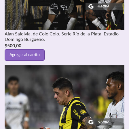
Alan Saldivia, de Colo Colo. Serie Río de la Plata. Estadio
Domingo Burgueño.
$
500,00
Agregar al carrito