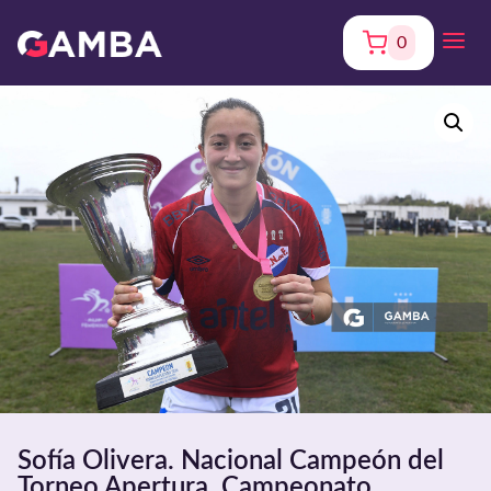
0
Sofía Olivera. Nacional Campeón del
Torneo Apertura. Campeonato