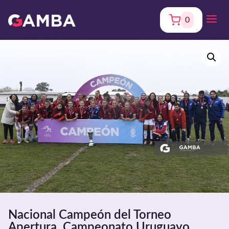
0
Nacional Campeón del Torneo
Apertura. Campeonato Uruguayo