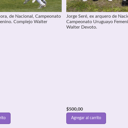
ora, de Nacional, Campeonato
Jorge Seré, ex arquero de Naci
enino. Complejo Walter
Campeonato Uruguayo Femeni
Walter Devoto.
$
500,00
rito
Agregar al carrito