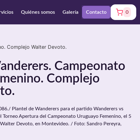
rvicios
Quiénes somos
Galería
Contacto
0
o. Complejo Walter Devoto.
Wanderers. Campeonato
menino. Complejo
to.
6./ Plantel de Wanderers para el partido Wanderers vs
el Torneo Apertura del Campeonato Uruguayo Femenino, el 5
 Walter Devoto, en Montevideo. / Foto: Sandro Pereyra,