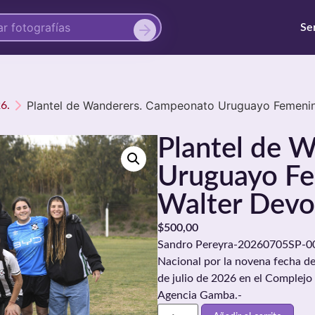
Se
Plantel de Wanderers. Campeonato Uruguayo Femenin
6.
Plantel de 
Uruguayo Fe
Walter Devo
$
500,00
Sandro Pereyra-20260705SP-008
Nacional por la novena fecha d
de julio de 2026 en el Complejo
Agencia Gamba.-