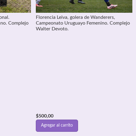
onal.
Florencia Leiva, golera de Wanderers,
no. Complejo
Campeonato Uruguayo Femenino. Complejo
Walter Devoto.
$
500,00
Agregar al carrito