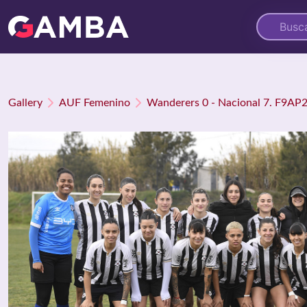
Gallery
AUF Femenino
Wanderers 0 - Nacional 7. F9AP2