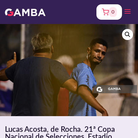
0
Lucas Acosta, de Rocha. 21ª Copa
Nacional de Selecciones. Estadio