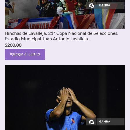
Hinchas de Lavalleja. 21ª Copa Nacional de Selecciones.
Estadio Municipal Juan Antonio Lavalleja.
$
200,00
Agregar al carrito