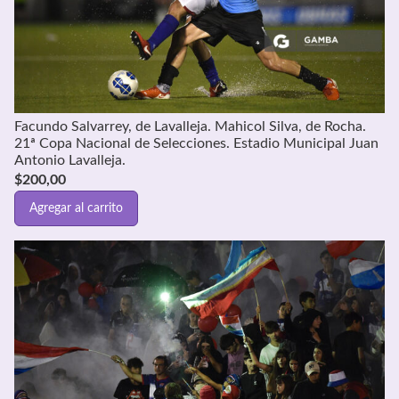
Facundo Salvarrey, de Lavalleja. Mahicol Silva, de Rocha.
21ª Copa Nacional de Selecciones. Estadio Municipal Juan
Antonio Lavalleja.
$
200,00
Agregar al carrito