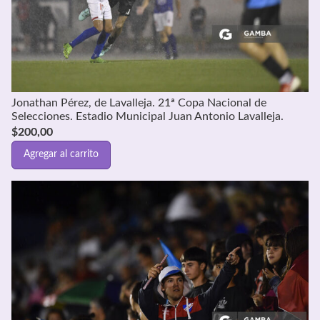
Jonathan Pérez, de Lavalleja. 21ª Copa Nacional de
Selecciones. Estadio Municipal Juan Antonio Lavalleja.
$
200,00
Agregar al carrito