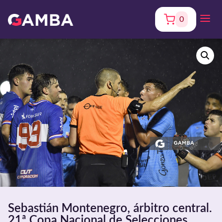
0
Sebastián Montenegro, árbitro central.
21ª Copa Nacional de Selecciones.