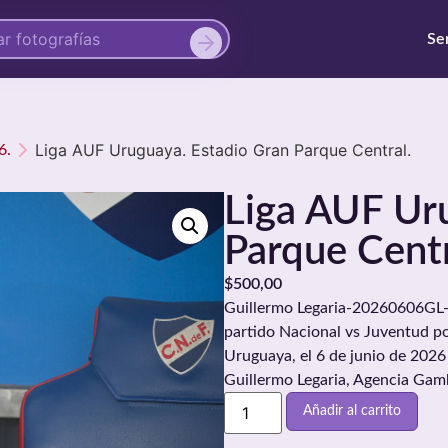
Se
Liga AUF Uruguaya. Estadio Gran Parque Central.
6.
Liga AUF Ur
Parque Centr
$
500,00
Guillermo Legaria-20260606GL-0
partido Nacional vs Juventud po
Uruguaya, el 6 de junio de 2026
Guillermo Legaria, Agencia Gam
Añadir al carrito