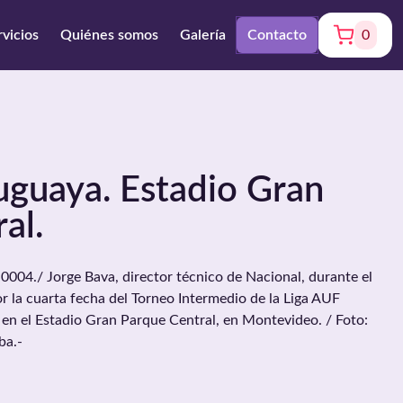
rvicios
Quiénes somos
Galería
Contacto
0
uguaya. Estadio Gran
al.
004./ Jorge Bava, director técnico de Nacional, durante el
r la cuarta fecha del Torneo Intermedio de la Liga AUF
 en el Estadio Gran Parque Central, en Montevideo. / Foto:
ba.-